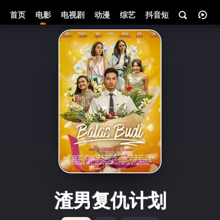
首页
电影
电视剧
动漫
综艺
抖音短剧
即将热映
渣男复仇计划