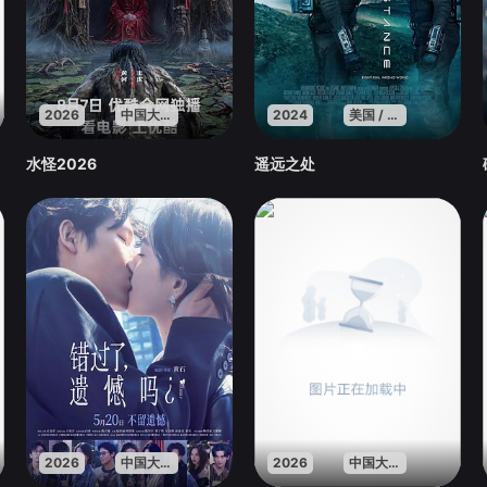
2026
中国大陆
2024
美国 / 印度
水怪2026
遥远之处
2026
中国大陆
2026
中国大陆