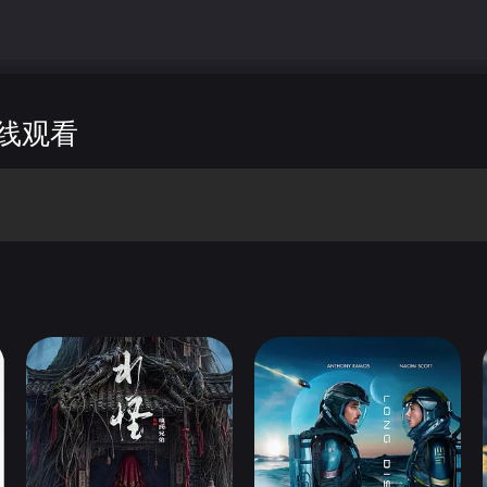
，以及他的同期松田阵平的记忆……
线观看