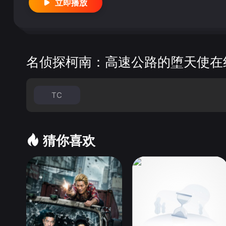
立即播放
知为何，萩原千速的脑海中浮现出了关于弟弟萩原研二
名侦探柯南：高速公路的堕天使在
TC
猜你喜欢