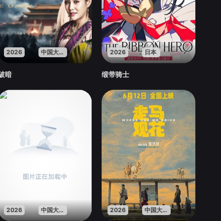
2026
中国大陆
2026
日本
破暗
缎带骑士
2026
中国大陆
2026
中国大陆