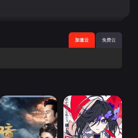
加速云
免费云