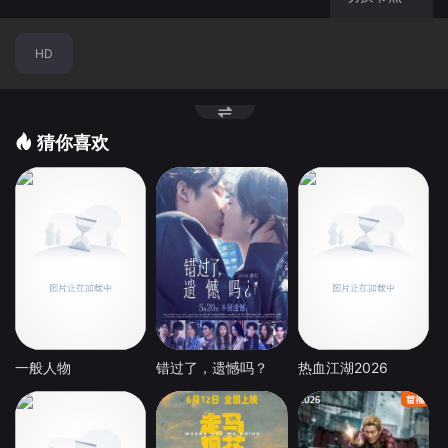
HD
猜你喜欢
一般人物
错过了，遗憾吗？
热血江湖2026