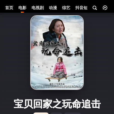
首页
电影
电视剧
动漫
综艺
抖音短剧
即将热映
宝贝回家之玩命追击