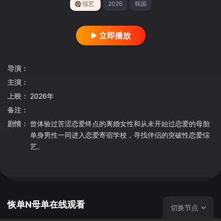
综艺
2026
韩国
立即播放
导演：
主演：
上映：
2026年
备注：
剧情：
曾体验过苦涩恋爱终点的离婚女性和从未开始过恋爱的母胎
单身男性一同进入恋爱寄宿学校，寻找伴侣的突破性恋爱综
艺。
恢单N母单在线观看
切换节点