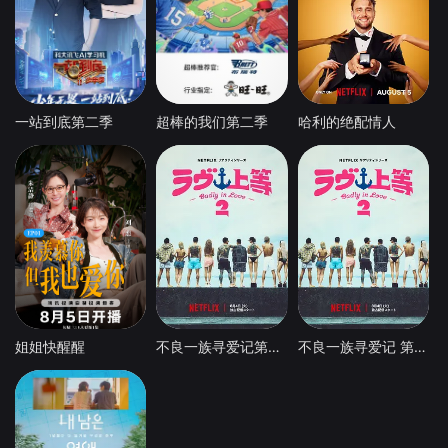
一站到底第二季
超棒的我们第二季
哈利的绝配情人
姐姐快醒醒
不良一族寻爱记第二季
不良一族寻爱记 第二季