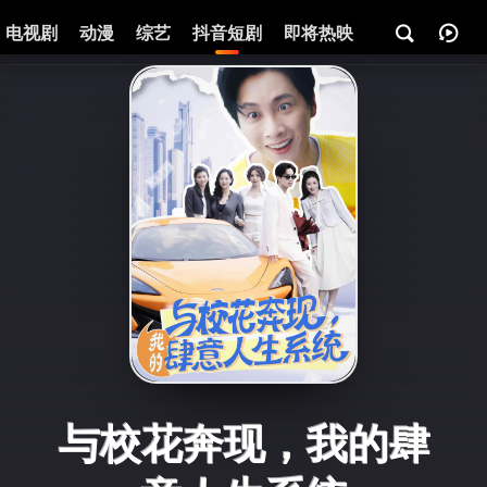
电视剧
动漫
综艺
抖音短剧
即将热映
资讯
与校花奔现，我的肆