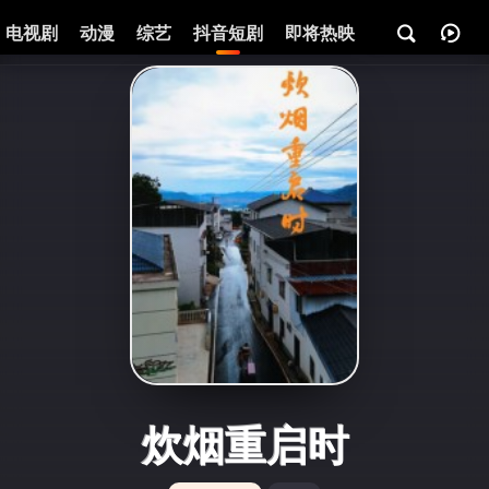
电视剧
动漫
综艺
抖音短剧
即将热映
资讯
炊烟重启时