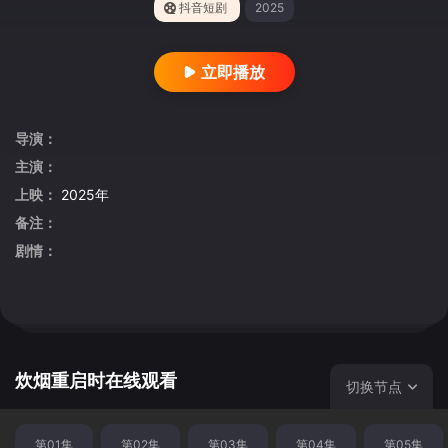
抖音短剧
2025
立即播放
导演：
主演：
上映：
2025年
备注：
剧情：
炊烟重启时在线观看
切换节点
第01集
第02集
第03集
第04集
第05集