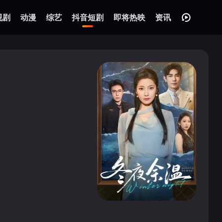
视剧
动漫
综艺
抖音短剧
即将热映
资讯