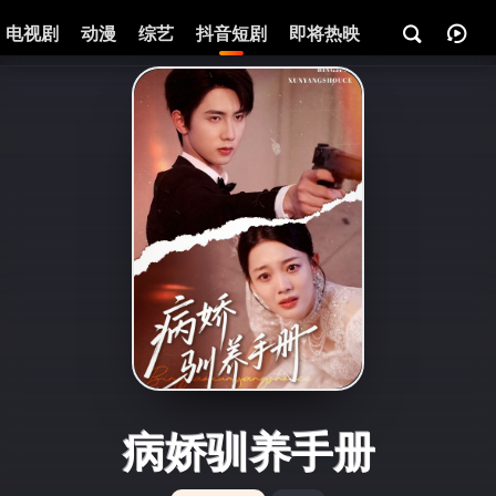
电视剧
动漫
综艺
抖音短剧
即将热映
资讯
病娇驯养手册