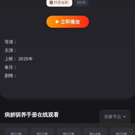
抖音短剧
2025
立即播放
导演：
主演：
上映：
2025年
备注：
剧情：
病娇驯养手册在线观看
切换节点
第01集
第02集
第03集
第04集
第05集