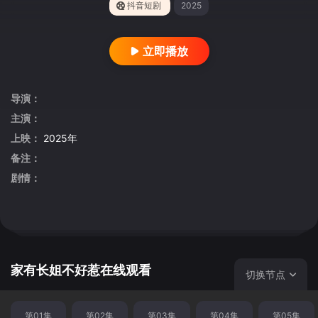
抖音短剧
2025
立即播放
导演：
主演：
上映：
2025年
备注：
剧情：
家有长姐不好惹在线观看
切换节点
第01集
第02集
第03集
第04集
第05集