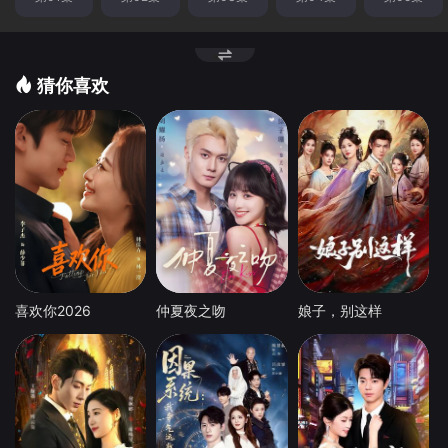
猜你喜欢
喜欢你2026
仲夏夜之吻
娘子，别这样