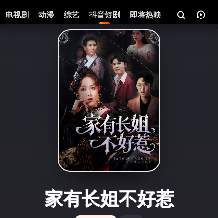
电视剧
动漫
综艺
抖音短剧
即将热映
资讯
家有长姐不好惹