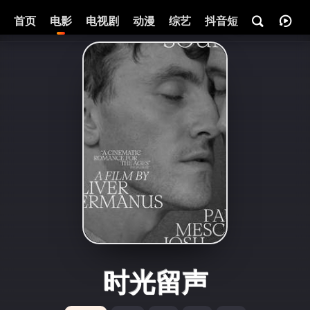
首页
电影
电视剧
动漫
综艺
抖音短剧
即将热映
时光留声