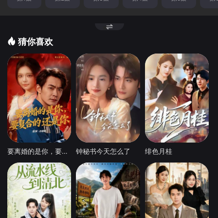
猜你喜欢
要离婚的是你，要复合的还是你
钟秘书今天怎么了
绯色月桂