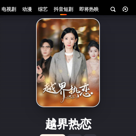
电视剧
动漫
综艺
抖音短剧
即将热映
资讯
越界热恋