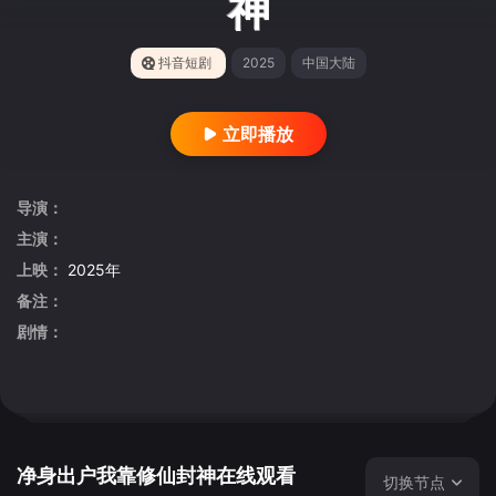
神
抖音短剧
2025
中国大陆
立即播放
导演：
主演：
上映：
2025年
备注：
剧情：
净身出户我靠修仙封神在线观看
切换节点