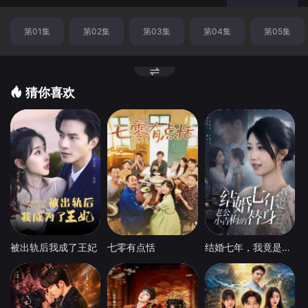
第01集
第02集
第03集
第04集
第05集
猜你喜欢
被出轨后我成了王妃
七零有点恬
结婚七年，我竟是老公小青梅的替身