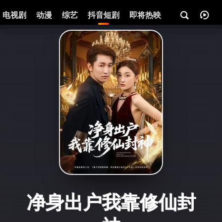
电视剧
动漫
综艺
抖音短剧
即将热映
资讯
净身出户我靠修仙封