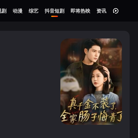
视剧
动漫
综艺
抖音短剧
即将热映
资讯