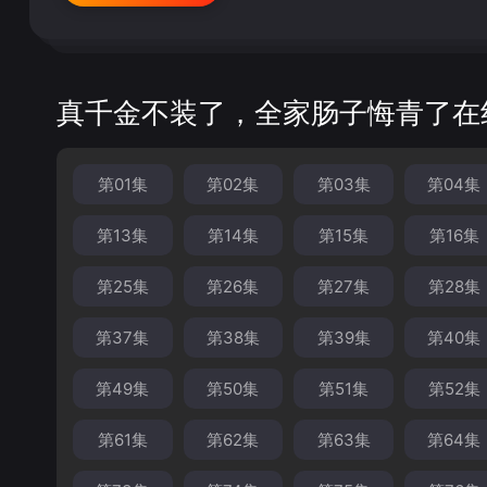
真千金不装了，全家肠子悔青了在
第01集
第02集
第03集
第04集
第13集
第14集
第15集
第16集
第25集
第26集
第27集
第28集
第37集
第38集
第39集
第40集
第49集
第50集
第51集
第52集
第61集
第62集
第63集
第64集