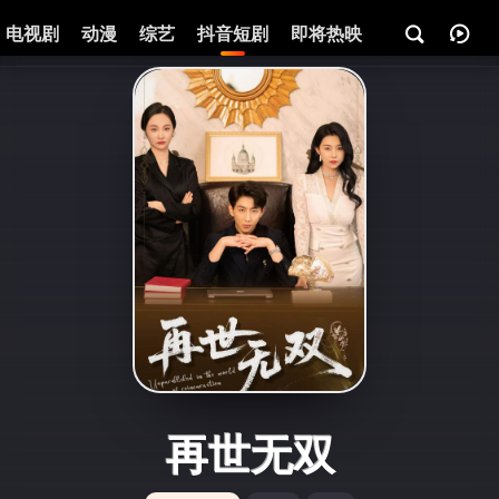
电视剧
动漫
综艺
抖音短剧
即将热映
资讯
再世无双