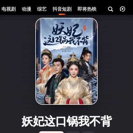
电视剧
动漫
综艺
抖音短剧
即将热映
资讯
妖妃这口锅我不背