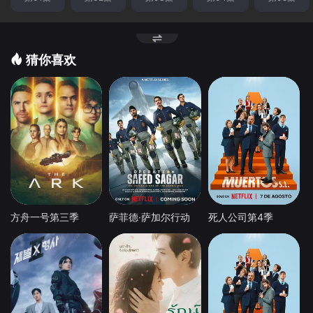
猜你喜欢
方舟一号第三季
萨菲德·萨加尔行动
死人公司第4季