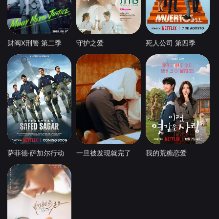
财阀X刑警 第二季
守护之爱
死人公司 第四季
萨菲德·萨加尔行动
一旦被发现就完了
我的荒糖恋爱