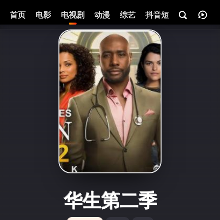
首页
电影
电视剧
动漫
综艺
抖音短剧
即将热映
华生第二季