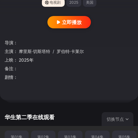
电视剧
2025
美国
立即播放
导演：
主演：
摩里斯·切斯塔特
/
罗伯特·卡莱尔
上映：
2025年
备注：
剧情：
华生第二季在线观看
切换节点
第01集
第02集
第03集
第04集
第05集