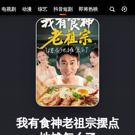
电视剧
动漫
综艺
抖音短剧
即将热映
资讯
我有食神老祖宗摆点