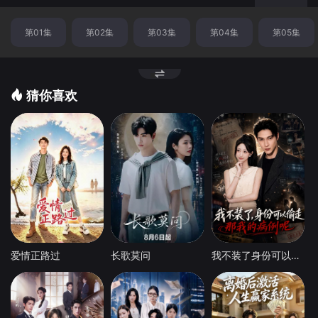
点
第01集
第02集
第03集
第04集
第05集
猜你喜欢
爱情正路过
长歌莫问
我不装了身份可以偷走那我的病例呢