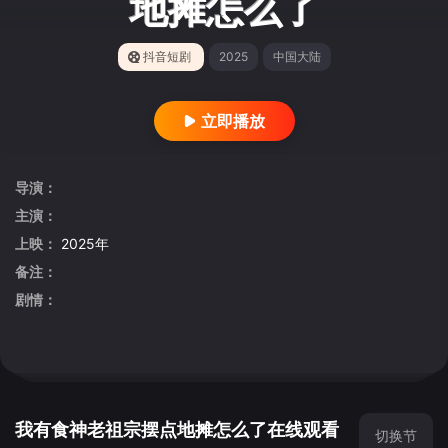
地摊怎么了
抖音短剧
2025
中国大陆
立即播放
导演：
主演：
上映：
2025年
备注：
剧情：
我有食神老祖宗摆点地摊怎么了在线观看
切换节