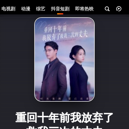
电视剧
动漫
综艺
抖音短剧
即将热映
资讯
重回十年前我放弃了