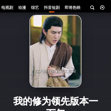
电视剧
动漫
综艺
抖音短剧
即将热映
资讯
我的修为领先版本一