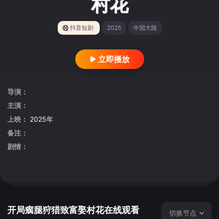
村花
抖音短剧
2025
中国大陆
立即播放
导演：
主演：
上映：
2025年
备注：
剧情：
开局瘸腿狩猎致富娶村花在线观看
切换节点