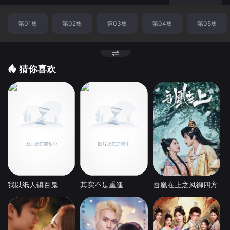
第01集
第02集
第03集
第04集
第05集
猜你喜欢
我以纸人镇百鬼
其实不是重逢
吾凰在上之凤御四方