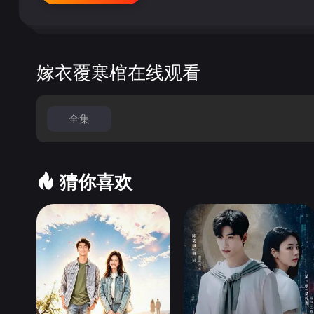
嫁衣覆寒棺在线观看
全集
猜你喜欢