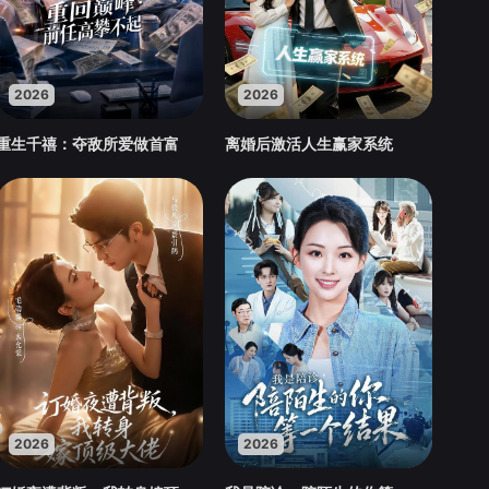
2026
2026
重生千禧：夺敌所爱做首富
离婚后激活人生赢家系统
2026
2026