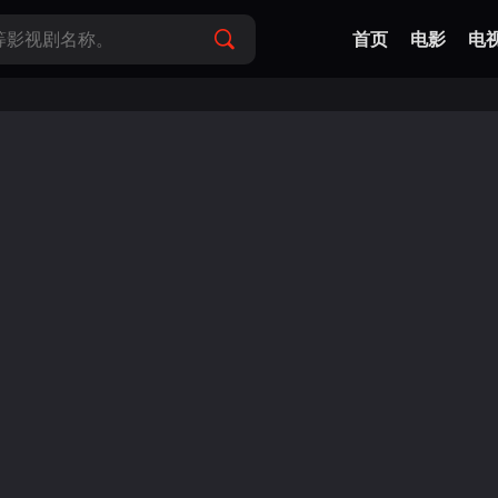
首页
电影
电