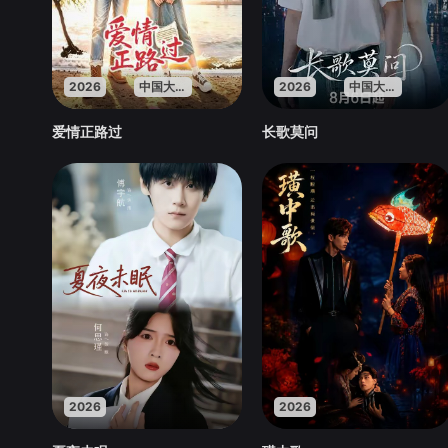
2026
中国大陆
2026
中国大陆
爱情正路过
长歌莫问
2026
2026