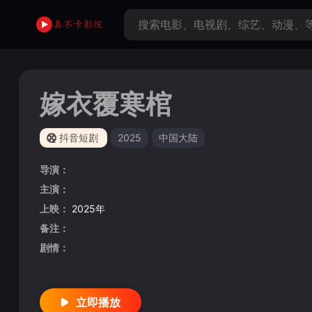
嫁衣覆寒棺
抖音短剧
2025
中国大陆
导演：
主演：
上映：
2025年
备注：
剧情：
立即播放