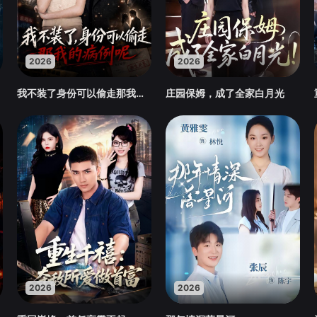
2026
2026
我不装了身份可以偷走那我的病例呢
庄园保姆，成了全家白月光
2026
2026