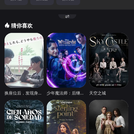
猜你喜欢
换座位后，发现身后的男生好像喜欢我
少年魔法师：后继者 第三季
天空之城