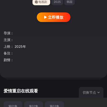
电视剧
2025
韩国
立即播放
导演：
主演：
上映：
2025年
备注：
剧情：
爱情重启在线观看
切换节点
第01集
第02集
第03集