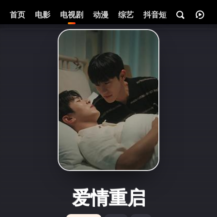
首页
电影
电视剧
动漫
综艺
抖音短剧
即将热映
爱情重启