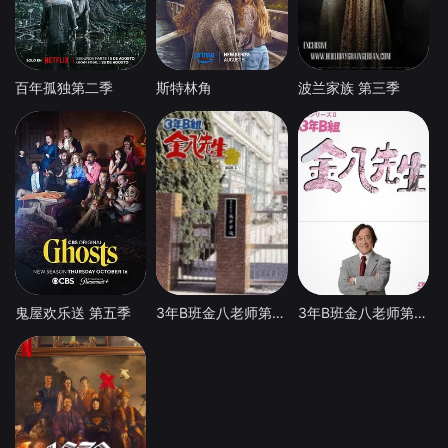
百年孤独第二季
斯特林角
波兰家族 第三季
鬼屋欢乐送 第五季
3年B班金八老师第七季
3年B班金八老师第八季