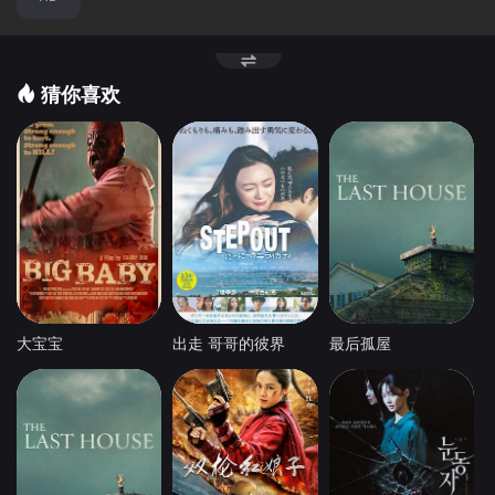
猜你喜欢
大宝宝
出走 哥哥的彼界
最后孤屋