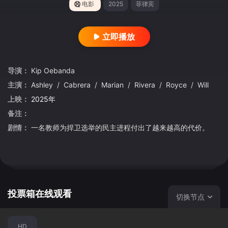
电影
2025
菲律宾
立即播放
导演：
Kip
Oebanda
主演：
Ashley
/
Cabrera
/
Marian
/
Rivera
/
Royce
/
Will
上映：
2025年
备注：
剧情：
一名教师为捍卫选举的民主进程付出了越来越高的代价。
投票箱在线观看
切换节点
HD