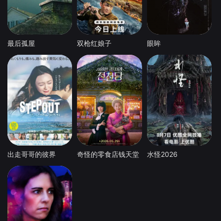
最后孤屋
双枪红娘子
眼眸
出走哥哥的彼界
奇怪的零食店钱天堂
水怪2026