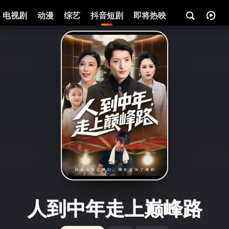
电视剧
动漫
综艺
抖音短剧
即将热映
资讯
人到中年走上巅峰路