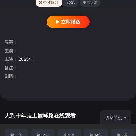
抖音短剧
2025
中国大陆
立即播放
导演：
主演：
上映：
2025年
备注：
剧情：
人到中年走上巅峰路在线观看
切换节点
第01集
第02集
第03集
第04集
第05集