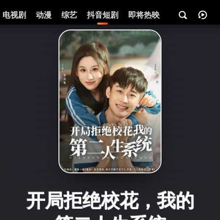
电视剧
动漫
综艺
抖音短剧
即将热映
资讯
开局拒绝校花，我的