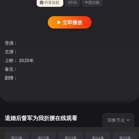
抖音短剧
2025
中国大陆
立即播放
导演：
主演：
上映：
2025年
备注：
剧情：
退婚后督军为我折腰在线观看
切换节点
第01集
第02集
第03集
第04集
第05集