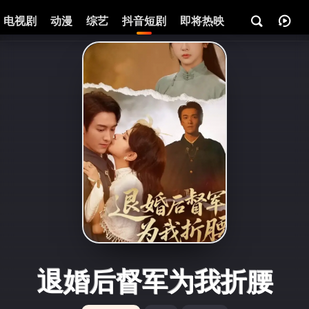
电视剧
动漫
综艺
抖音短剧
即将热映
资讯
退婚后督军为我折腰