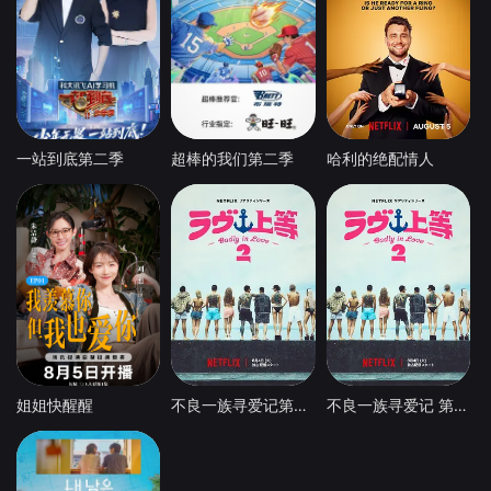
一站到底第二季
超棒的我们第二季
哈利的绝配情人
姐姐快醒醒
不良一族寻爱记第二季
不良一族寻爱记 第二季