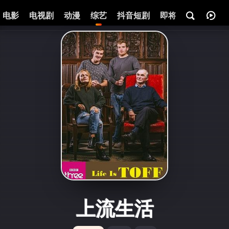
电影
电视剧
动漫
综艺
抖音短剧
即将热映
资讯
上流生活