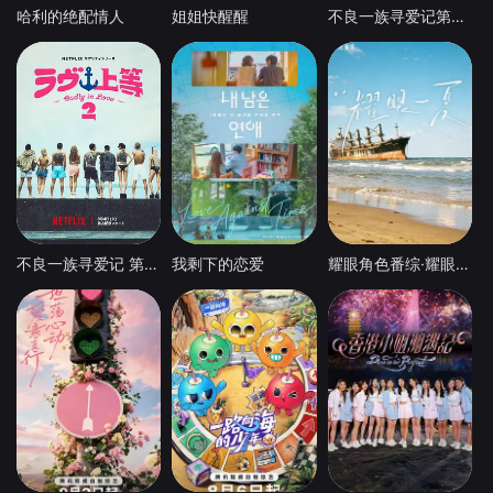
哈利的绝配情人
姐姐快醒醒
不良一族寻爱记第二季
不良一族寻爱记 第二季
我剩下的恋爱
耀眼角色番综·耀眼一夏