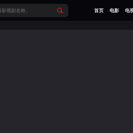
首页
电影
电