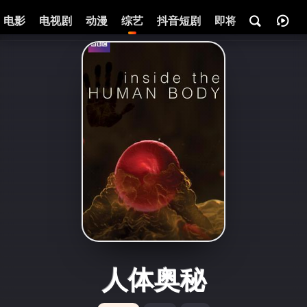
电影
电视剧
动漫
综艺
抖音短剧
即将热映
资讯
人体奥秘