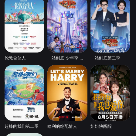
伦敦合伙人
一站到底 少年季 第2季
一站到底第二季
超棒的我们第二季
哈利的绝配情人
姐姐快醒醒