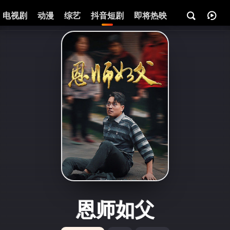
电视剧
动漫
综艺
抖音短剧
即将热映
资讯
恩师如父