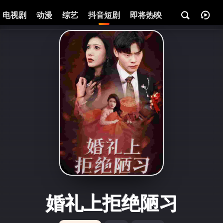
电视剧
动漫
综艺
抖音短剧
即将热映
资讯
婚礼上拒绝陋习