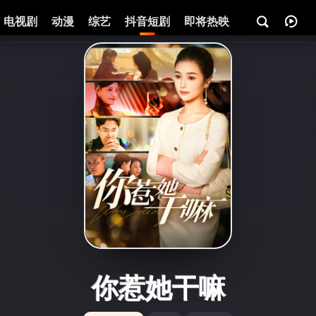
电视剧
动漫
综艺
抖音短剧
即将热映
资讯
你惹她干嘛