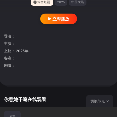
抖音短剧
2025
中国大陆
立即播放
导演：
主演：
上映：
2025年
备注：
剧情：
你惹她干嘛在线观看
切换节点
全集