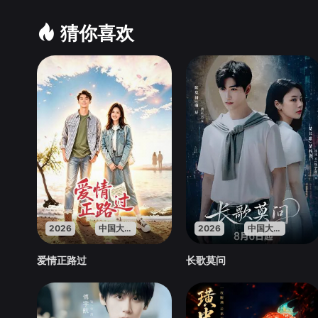
猜你喜欢
2026
中国大陆
2026
中国大陆
爱情正路过
长歌莫问