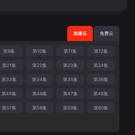
加速云
免费云
第9集
第10集
第11集
第12集
第21集
第22集
第23集
第24集
第33集
第34集
第35集
第36集
第45集
第46集
第47集
第48集
第57集
第58集
第59集
第60集