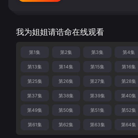
我为姐姐请诰命在线观看
第1集
第2集
第3集
第4集
第13集
第14集
第15集
第16集
第25集
第26集
第27集
第28集
第37集
第38集
第39集
第40集
第49集
第50集
第51集
第52集
第61集
第62集
第63集
第64集