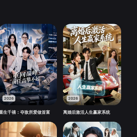
2026
2026
重生千禧：夺敌所爱做首富
离婚后激活人生赢家系统