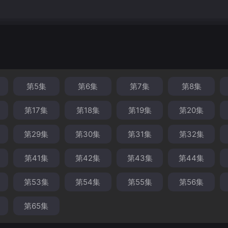
第5集
第6集
第7集
第8集
第17集
第18集
第19集
第20集
第29集
第30集
第31集
第32集
第41集
第42集
第43集
第44集
第53集
第54集
第55集
第56集
第65集