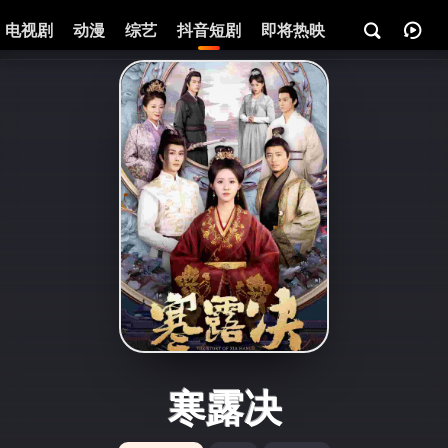
电视剧
动漫
综艺
抖音短剧
即将热映
资讯
寒露决