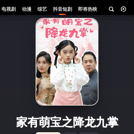
电视剧
动漫
综艺
抖音短剧
即将热映
资讯
家有萌宝之降龙九掌