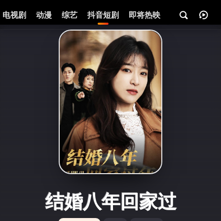
电视剧
动漫
综艺
抖音短剧
即将热映
资讯
结婚八年回家过