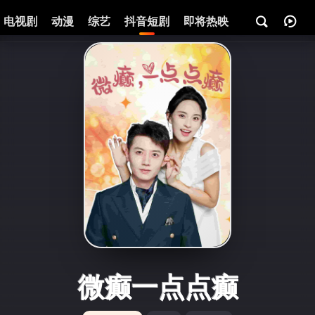
电视剧
动漫
综艺
抖音短剧
即将热映
资讯
微癫一点点癫