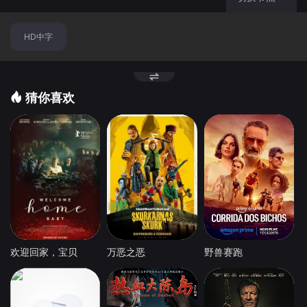
HD中字
猜你喜欢
欢迎回家，宝贝
万恶之恶
野兽赛跑