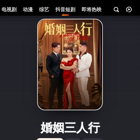
电视剧
动漫
综艺
抖音短剧
即将热映
资讯
婚姻三人行