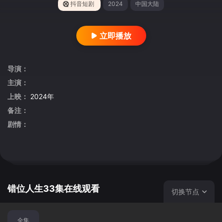
抖音短剧
2024
中国大陆
立即播放
导演：
主演：
上映：
2024年
备注：
剧情：
错位人生33集在线观看
切换节点
全集