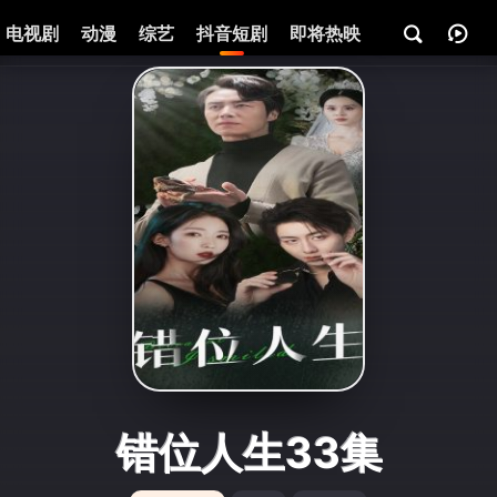
电视剧
动漫
综艺
抖音短剧
即将热映
资讯
错位人生33集