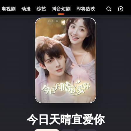
电视剧
动漫
综艺
抖音短剧
即将热映
资讯
今日天晴宜爱你