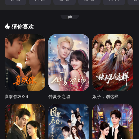
猜你喜欢
喜欢你2026
仲夏夜之吻
娘子，别这样