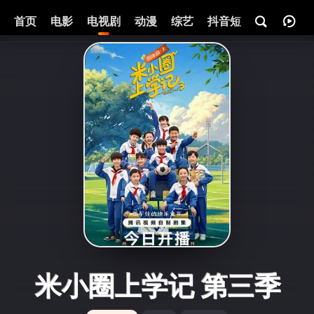
首页
电影
电视剧
动漫
综艺
抖音短剧
即将热映
米小圈上学记 第三季