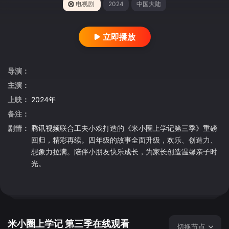
电视剧
2024
中国大陆
立即播放
导演：
主演：
上映：
2024年
备注：
剧情：
腾讯视频联合工夫小戏打造的《米小圈上学记第三季》重磅
回归，精彩再续。四年级的故事全面升级，欢乐、创造力、
想象力拉满。陪伴小朋友快乐成长，为家长创造温馨亲子时
光。
米小圈上学记 第三季在线观看
切换节点