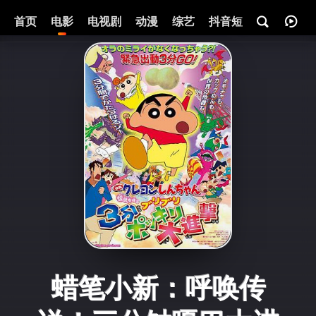
首页
电影
电视剧
动漫
综艺
抖音短剧
即将热映
蜡笔小新：呼唤传