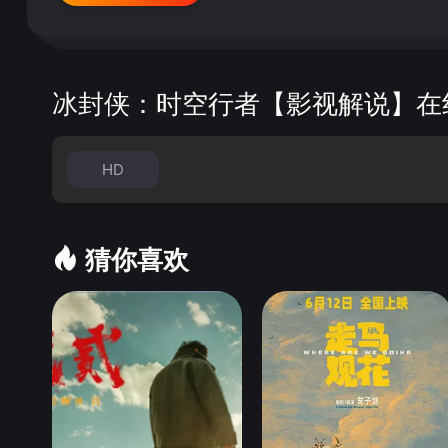
冰封侠：时空行者【影视解说】在
HD
猜你喜欢