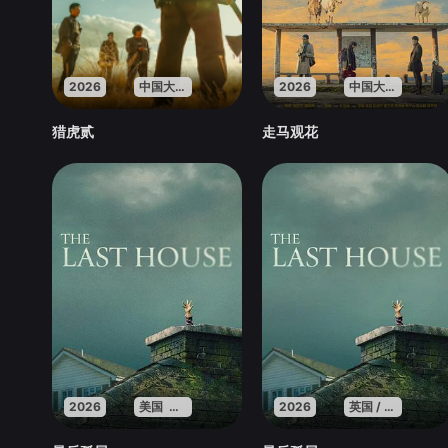
2026
中国大陆
2026
中国大陆
猎虎贰
走马观花
2026
美国 英国 法国
2026
英国 / 法国 / 美国