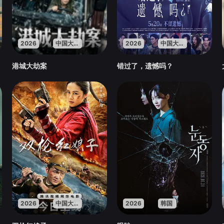
2026
中国大陆
2026
中国大陆
港城大劫案
错过了，遗憾吗？
2026
中国大陆
2026
韩国