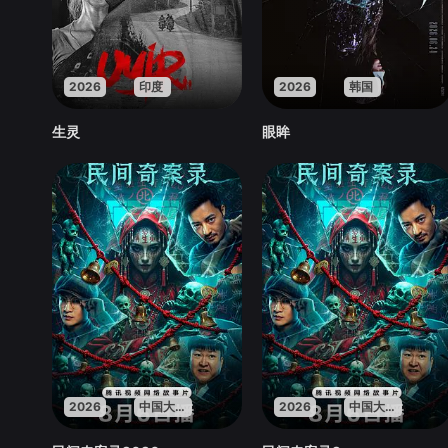
2026
印度
2026
韩国
生灵
眼眸
2026
中国大陆
2026
中国大陆