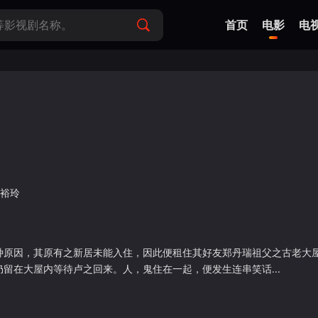
首页
电影
电
裕玲
种原因，其原有之新居未能入住，因此便租住其好友郑丹瑞祖父之古老大
留在大屋内等待卢之回来。人，鬼住在一起，便发生连串笑话...