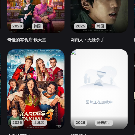
2026
韩国
2025
韩国
奇怪的零食店 钱天堂
网内人：无脸杀手
2026
土耳其
2026
马来西亚