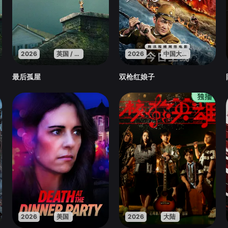
2026
英国 / 法国 / 美国
2026
中国大陆
最后孤屋
双枪红娘子
2026
美国
2026
大陆