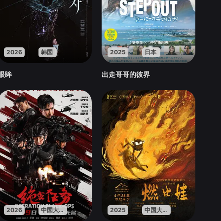
2026
韩国
2025
日本
眼眸
出走哥哥的彼界
2026
中国大陆
2025
中国大陆