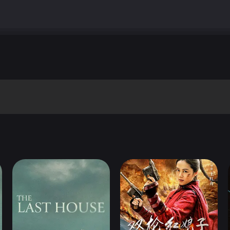
横的降白小白强扣回骨...