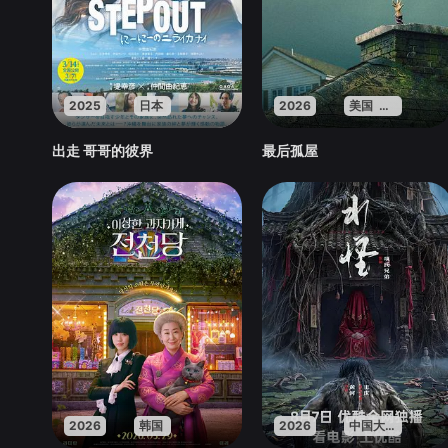
2025
日本
2026
美国 英国 法国
出走 哥哥的彼界
最后孤屋
2026
韩国
2026
中国大陆