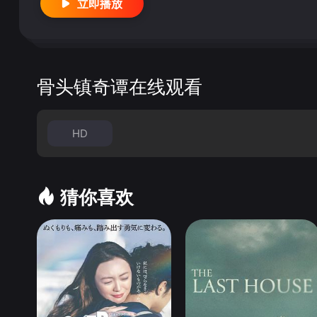
立即播放
白小白后，白小白自己也不清楚原因，为查明真相，三更蛮
骨头镇奇谭在线观看
HD
猜你喜欢