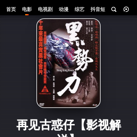
首页
电影
电视剧
动漫
综艺
抖音短剧
即将热映
再见古惑仔【影视解