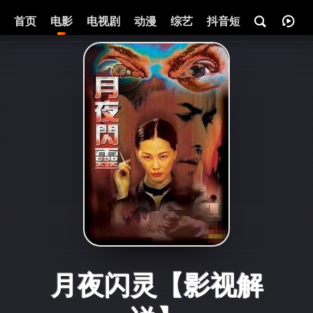
首页
电影
电视剧
动漫
综艺
抖音短剧
即将热映
月夜闪灵【影视解