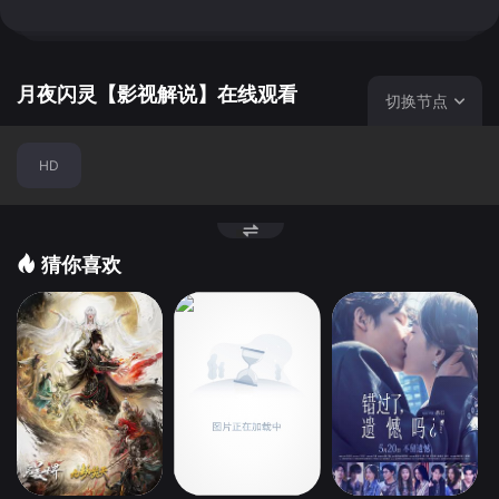
办法给卜国威定罪。随着时间的推移，蓝虹渐渐发现了卜国
威隐藏的恐怖真相，那就是他竟然是一名多重人格患者。在
不断的和卜国威的不同人格过招的过程中，蓝虹竟也渐渐的
失去了理智。
月夜闪灵【影视解说】在线观看
切换节点
HD
猜你喜欢