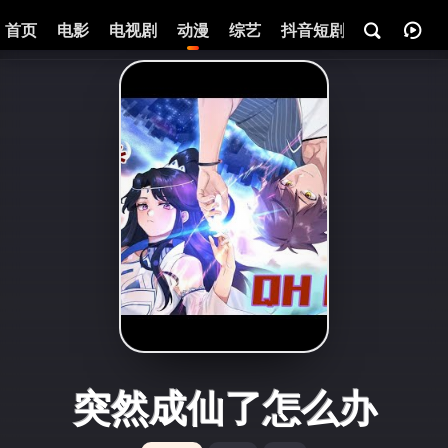
首页
电影
电视剧
动漫
综艺
抖音短剧
即将热映
突然成仙了怎么办